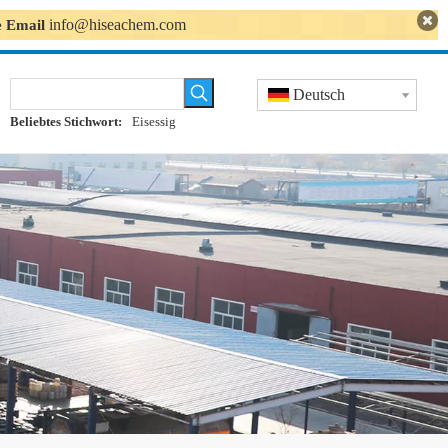
info@hiseachem.com
se Email
Deutsch
Beliebtes Stichwort:
Eisessig