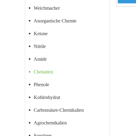
Weichmacher
Anorganische Chemie
Ketone
Nitrile
Amide
Chelanten
Phenole
Kohlenhydrat
Carbonsäure-Chemikalien
Agrochemikalien
Sonstiges