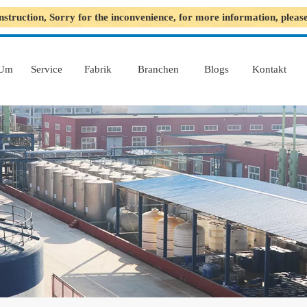
nstruction, Sorry for the inconvenience, for more information, plea
Um
Service
Fabrik
Branchen
Blogs
Kontakt