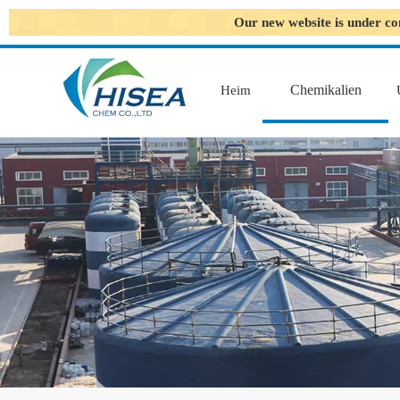
Our new website is under co
Chemikalien
Heim