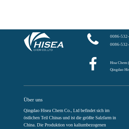
0086-532
0086-532
Hisa Chem 
Qingdao His
Über uns
Qingdao Hisea Chem Co., Ltd befindet sich im
östlichen Teil Chinas und ist die größte Salzfarm in
China. Die Produktion von kaliumbezogenen