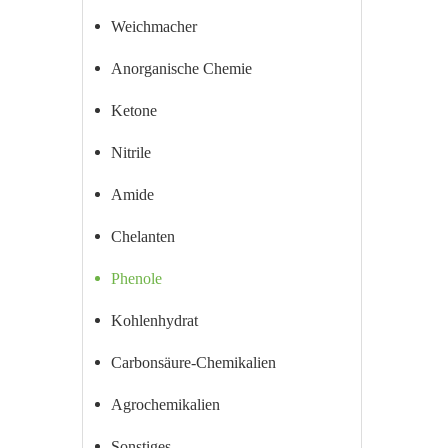
Weichmacher
Anorganische Chemie
Ketone
Nitrile
Amide
Chelanten
Phenole
Kohlenhydrat
Carbonsäure-Chemikalien
Agrochemikalien
Sonstiges