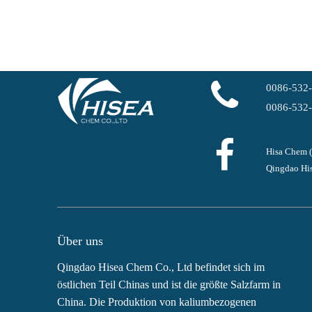
0086-532
0086-532
Hisa Chem 
Qingdao His
Über uns
Qingdao Hisea Chem Co., Ltd befindet sich im
östlichen Teil Chinas und ist die größte Salzfarm in
China. Die Produktion von kaliumbezogenen