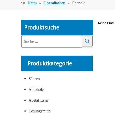
Heim
»
Chemikalien
»
Phenole
Keine Prod
Produktsuche
Produktkategorie
Säuren
Alkohole
Acetat-Ester
Lösungsmittel