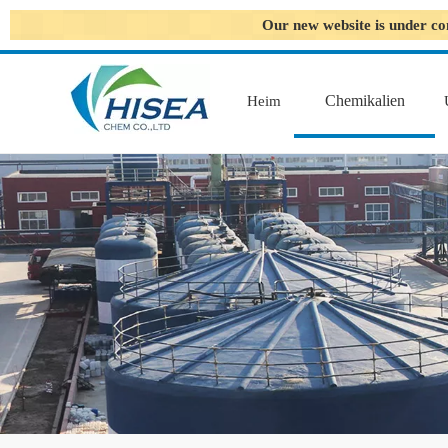
Our new website is under co
Chemikalien
Heim