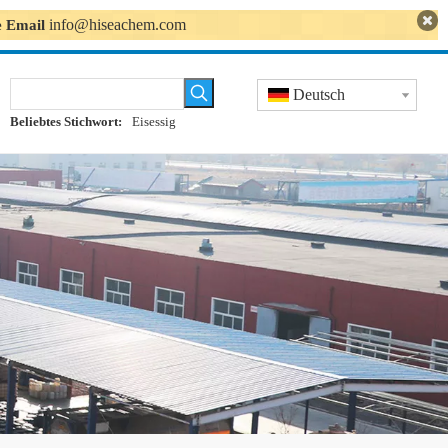
info@hiseachem.com
se Email
Deutsch
Beliebtes Stichwort:
Eisessig