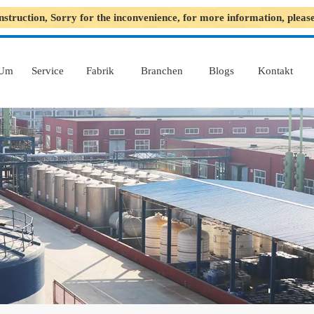
nstruction, Sorry for the inconvenience, for more information, plea
Um
Service
Fabrik
Branchen
Blogs
Kontakt