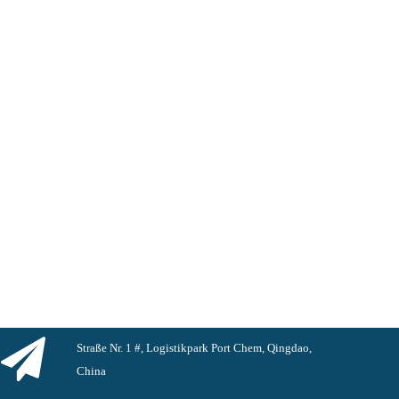
Straße Nr. 1 #, Logistikpark Port Chem, Qingdao,
China