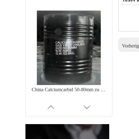
Vorheri
China Calciumcarbid 50-80mm zu verkaufen