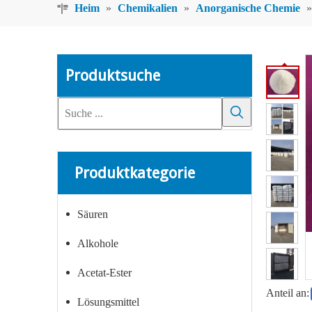
Heim
»
Chemikalien
»
Anorganische Chemie
Produktsuche
Produktkategorie
Säuren
Alkohole
Acetat-Ester
Anteil an:
Lösungsmittel