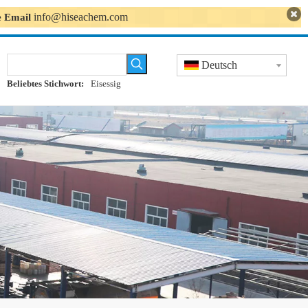
info@hiseachem.com
se Email
Deutsch
Beliebtes Stichwort:
Eisessig