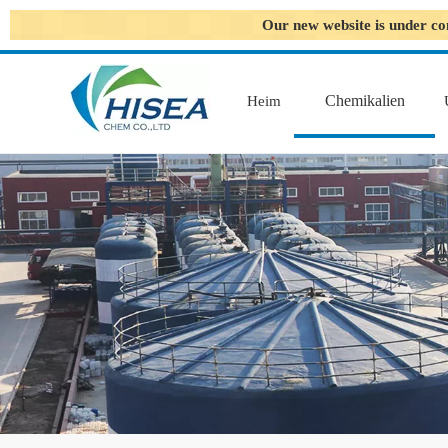
Our new website is under co
Chemikalien
Heim