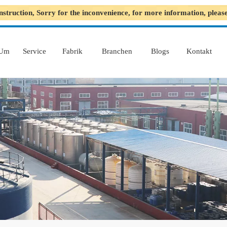
nstruction, Sorry for the inconvenience, for more information, plea
Um
Service
Fabrik
Branchen
Blogs
Kontakt