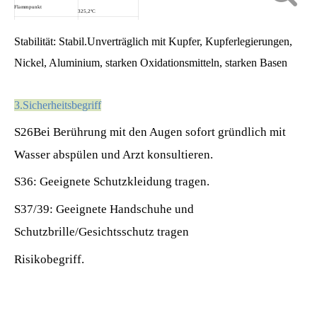
Flammpunkt
325,2ºC
EINECS-NR.
200-449-4
Stabilität:
Stabil.Unverträglich mit Kupfer, Kupferlegierungen,
Nickel, Aluminium, starken Oxidationsmitteln, starken Basen
3
.
Sicherheitsbegriff
S26Bei Berührung mit den Augen sofort gründlich mit
Wasser abspülen und Arzt konsultieren.
S36: Geeignete Schutzkleidung tragen.
S37/39: Geeignete Handschuhe und
Schutzbrille/Gesichtsschutz tragen
Risikobegriff
.