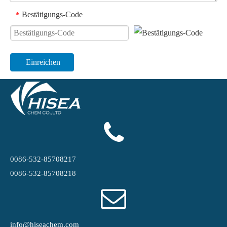
Bestätigungs-Code
*
Einreichen
0086-532-85708217
0086-532-85708218
info@hiseachem.com