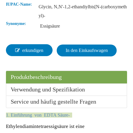
IUPAC-Name:
Glycin, N,N'-1,2-ethandiylbis[N-(carboxymeth
yl)-
Synonyme:
Essigsäure
erkundigen
In den Einkaufswagen
Produktbeschreibung
Verwendung und Spezifikation
Service und häufig gestellte Fragen
1. Einführung von EDTA
Säure
-
Ethylendiamintetraessigsäure ist eine