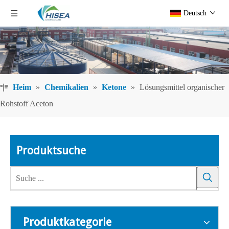
Deutsch
Heim
»
Chemikalien
»
Ketone
»
Lösungsmittel organischer
Rohstoff Aceton
Produktsuche
Produktkategorie