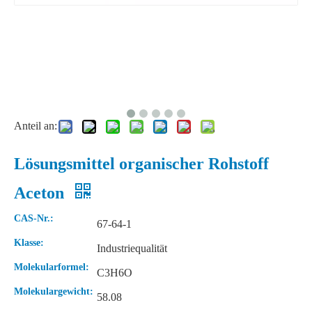
Anteil an:
Lösungsmittel organischer Rohstoff
Aceton
CAS-Nr.:
67-64-1
Klasse:
Industriequalität
Molekularformel:
C3H6O
Molekulargewicht:
58.08