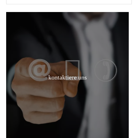
99 % organischer Rohstoff Aceton
Aceton
kontaktiere uns