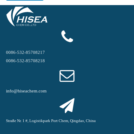
0086-532-85708217
0086-532-85708218
info@hiseachem.com
Straße Nr. 1 #, Logistikpark Port Chem, Qingdao, China