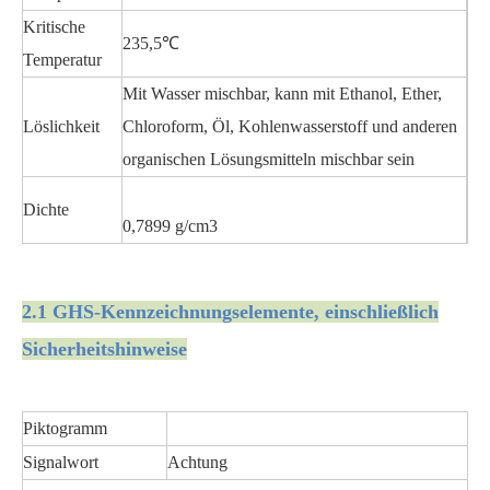
Kritische
235,5℃
Temperatur
Mit Wasser mischbar, kann mit Ethanol, Ether,
Löslichkeit
Chloroform, Öl, Kohlenwasserstoff und anderen
organischen Lösungsmitteln mischbar sein
Dichte
0,7899 g/cm3
2.1 GHS-Kennzeichnungselemente, einschließlich
Sicherheitshinweise
Piktogramm
Signalwort
Achtung