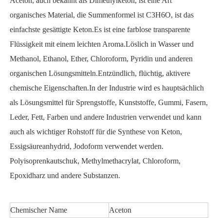
Aceton, auch bekannt als Dimethylketon, ist eine Art
organisches Material, die Summenformel ist C3H6O, ist das
einfachste gesättigte Keton.Es ist eine farblose transparente
Flüssigkeit mit einem leichten Aroma.Löslich in Wasser und
Methanol, Ethanol, Ether, Chloroform, Pyridin und anderen
organischen Lösungsmitteln.Entzündlich, flüchtig, aktivere
chemische Eigenschaften.In der Industrie wird es hauptsächlich
als Lösungsmittel für Sprengstoffe, Kunststoffe, Gummi, Fasern,
Leder, Fett, Farben und andere Industrien verwendet und kann
auch als wichtiger Rohstoff für die Synthese von Keton,
Essigsäureanhydrid, Jodoform verwendet werden.
Polyisoprenkautschuk, Methylmethacrylat, Chloroform,
Epoxidharz und andere Substanzen.
Chemischer Name
Aceton