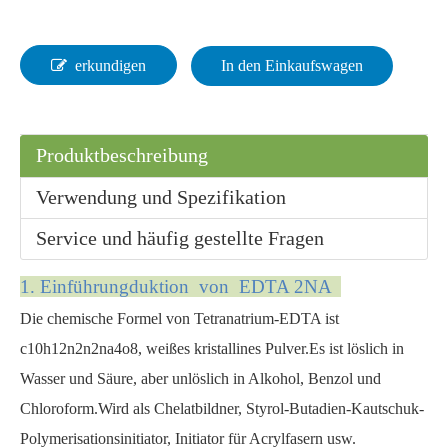
erkundigen
In den Einkaufswagen
Produktbeschreibung
Verwendung und Spezifikation
Service und häufig gestellte Fragen
1. Einführung
duktion
von EDTA 2NA
Die chemische Formel von Tetranatrium-EDTA ist
c10h12n2n2na4o8, weißes kristallines Pulver.Es ist löslich in
Wasser und Säure, aber unlöslich in Alkohol, Benzol und
Chloroform.Wird als Chelatbildner, Styrol-Butadien-Kautschuk-
Polymerisationsinitiator, Initiator für Acrylfasern usw.