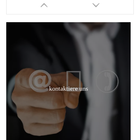
EDTA-2na 99 % Kosmetikqualität mit hoher Reinheit
kontaktiere uns