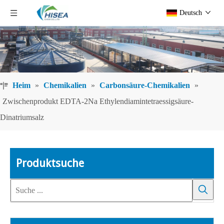
Deutsch
Heim
»
Chemikalien
»
Carbonsäure-Chemikalien
»
Zwischenprodukt EDTA-2Na Ethylendiamintetraessigsäure-
Dinatriumsalz
Produktsuche