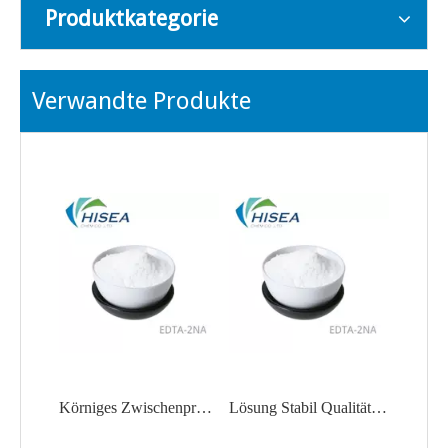
Produktkategorie
Verwandte Produkte
Körniges Zwischenprodukt EDTA-2Na in Industriequalität
Lösung Stabil Qualität Zwischenprodukt EDTA-2Na