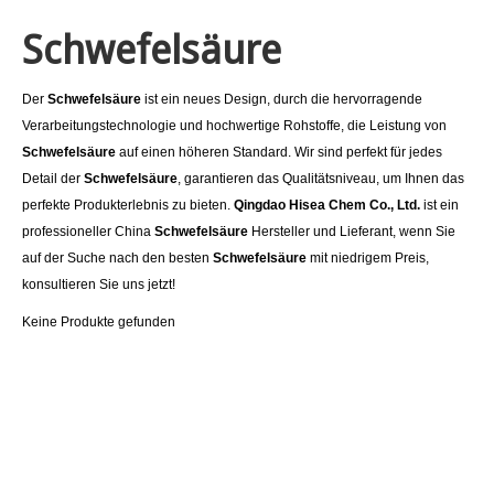
Schwefelsäure
Der
Schwefelsäure
ist ein neues Design, durch die hervorragende
Verarbeitungstechnologie und hochwertige Rohstoffe, die Leistung von
Schwefelsäure
auf einen höheren Standard. Wir sind perfekt für jedes
Detail der
Schwefelsäure
, garantieren das Qualitätsniveau, um Ihnen das
perfekte Produkterlebnis zu bieten.
Qingdao Hisea Chem Co., Ltd.
ist ein
professioneller China
Schwefelsäure
Hersteller und Lieferant, wenn Sie
auf der Suche nach den besten
Schwefelsäure
mit niedrigem Preis,
konsultieren Sie uns jetzt!
Keine Produkte gefunden