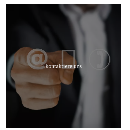
kontaktiere uns