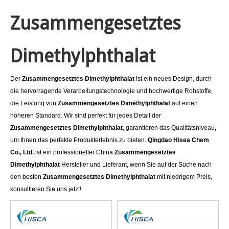
Zusammengesetztes
Dimethylphthalat
Der
Zusammengesetztes Dimethylphthalat
ist ein neues Design, durch
die hervorragende Verarbeitungstechnologie und hochwertige Rohstoffe,
die Leistung von
Zusammengesetztes Dimethylphthalat
auf einen
höheren Standard. Wir sind perfekt für jedes Detail der
Zusammengesetztes Dimethylphthalat
, garantieren das Qualitätsniveau,
um Ihnen das perfekte Produkterlebnis zu bieten.
Qingdao Hisea Chem
Co., Ltd.
ist ein professioneller China
Zusammengesetztes
Dimethylphthalat
Hersteller und Lieferant, wenn Sie auf der Suche nach
den besten
Zusammengesetztes Dimethylphthalat
mit niedrigem Preis,
konsultieren Sie uns jetzt!