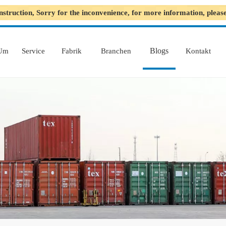
nstruction, Sorry for the inconvenience, for more information, plea
Blogs
Um
Service
Fabrik
Branchen
Kontakt