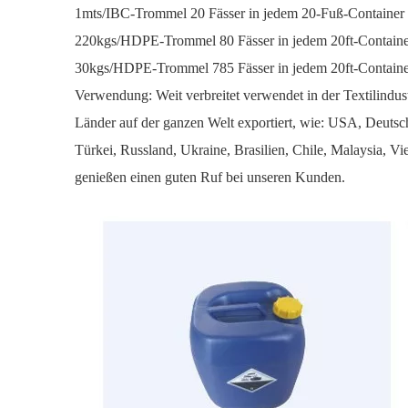
1mts/IBC-Trommel 20 Fässer in jedem 20-Fuß-Container 
220kgs/HDPE-Trommel 80 Fässer in jedem 20ft-Container
30kgs/HDPE-Trommel 785 Fässer in jedem 20ft-Container
Verwendung: Weit verbreitet verwendet in der Textilindustr
Länder auf der ganzen Welt exportiert, wie: USA, Deutsc
Türkei, Russland, Ukraine, Brasilien, Chile, Malaysia, Vi
genießen einen guten Ruf bei unseren Kunden.