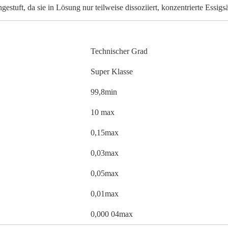
gestuft, da sie in Lösung nur teilweise dissoziiert, konzentrierte Essig
Technischer Grad
Super Klasse
99,8min
10 max
0,15max
0,03max
0,05max
0,01max
0,000 04max