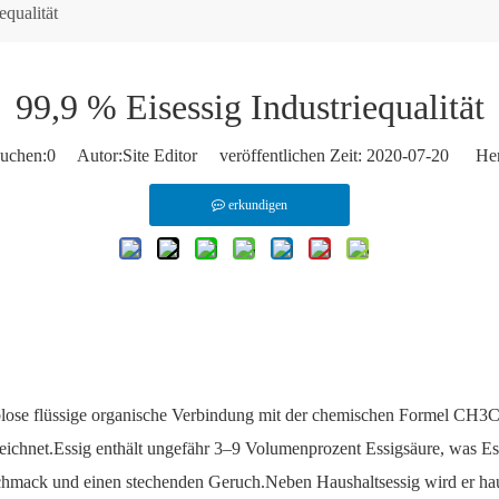
equalität
99,9 % Eisessig Industriequalität
uchen:
0
Autor:Site Editor veröffentlichen Zeit: 2020-07-20 Her
erkundigen
 farblose flüssige organische Verbindung mit der chemischen Formel
chnet.Essig enthält ungefähr 3–9 Volumenprozent Essigsäure, was Es
schmack und einen stechenden Geruch.Neben Haushaltsessig wird er hau