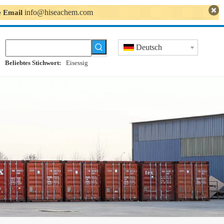
info@hiseachem.com
se Email
Deutsch
Beliebtes Stichwort:
Eisessig