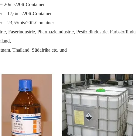
= 20mts/20ft-Container
 = 17,6mts/20ft-Container
 = 23,55mts/20ft-Container
ie, Faserindustrie, Pharmazieindustrie, Pestizidindustrie, Farbstoffind
hland,
etnam, Thailand, Südafrika etc. und