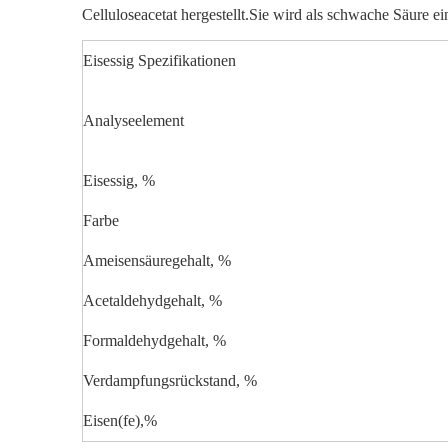
Celluloseacetat hergestellt.Sie wird als schwache Säure ein
Eisessig Spezifikationen
Analyseelement
Eisessig, %
Farbe
Ameisensäuregehalt, %
Acetaldehydgehalt, %
Formaldehydgehalt, %
Verdampfungsrückstand, %
Eisen(fe),%