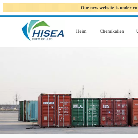
Our new website is under co
Heim
Chemikalien