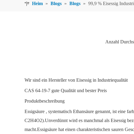
Heim
»
Blogs
»
Blogs
»
99,9 % Eisessig Industri
Anzahl Durchs
Wir sind ein Hersteller von Eisessig in Industriequalität
CAS 64-19-7 gute Qualität und bester Preis
Produktbeschreibung
Essigsäure
, systematisch Ethansäure genannt, ist eine
C2H4O2).Unverdünnt wird es manchmal als Eisessig bezei
macht.Essigsäure hat einen charakteristischen sauren Ge