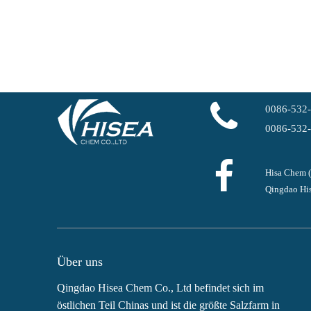
0086-532
0086-532
Hisa Chem 
Qingdao His
Über uns
Qingdao Hisea Chem Co., Ltd befindet sich im
östlichen Teil Chinas und ist die größte Salzfarm in