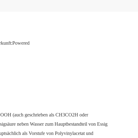
kunft:
Powered
 CH3COOH (auch geschrieben als CH3CO2H oder
sigsäure neben Wasser zum Hauptbestandteil von Essig
ptsächlich als Vorstufe von Polyvinylacetat und