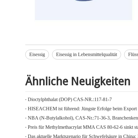
Eisessig
Eisessig in Lebensmittelqualität
Flüss
Ähnliche Neuigkeiten
Dioctylphthalat (DOP) CAS-NR.:117-81-7
NBA (N-Butylalkohol), CAS-Nr.:71-36-3, Branchenken
Preis für Methylmethacrylat MMA CAS 80-62-6 sinkt st
Das aktuelle Marktszenario für Schwefelsäure in China: 