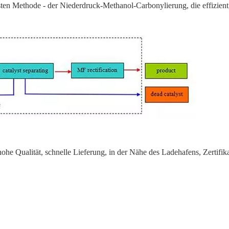
chsten Methode - der Niederdruck-Methanol-Carbonylierung, die effizien
hohe Qualität, schnelle Lieferung, in der Nähe des Ladehafens, Zertifi