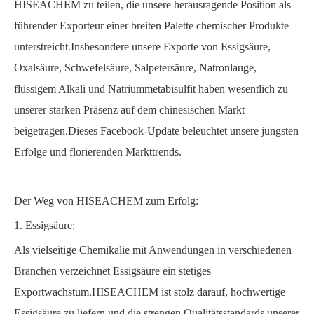
HISEACHEM zu teilen, die unsere herausragende Position als
führender Exporteur einer breiten Palette chemischer Produkte
unterstreicht.Insbesondere unsere Exporte von Essigsäure,
Oxalsäure, Schwefelsäure, Salpetersäure, Natronlauge,
flüssigem Alkali und Natriummetabisulfit haben wesentlich zu
unserer starken Präsenz auf dem chinesischen Markt
beigetragen.Dieses Facebook-Update beleuchtet unsere jüngsten
Erfolge und florierenden Markttrends.
Der Weg von HISEACHEM zum Erfolg:
1. Essigsäure:
Als vielseitige Chemikalie mit Anwendungen in verschiedenen
Branchen verzeichnet Essigsäure ein stetiges
Exportwachstum.HISEACHEM ist stolz darauf, hochwertige
Essigsäure zu liefern und die strengen Qualitätsstandards unserer