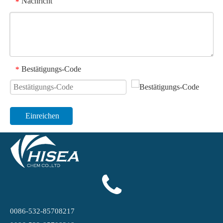
Nachricht
*
Bestätigungs-Code
*
Einreichen
0086-532-85708217