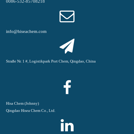
0086-532-85708218
info@hiseachem.com
Straße Nr. 1 #, Logistikpark Port Chem, Qingdao, China
Hisa Chem (Johnny)
Qingdao Hisea Chem Co., Ltd.