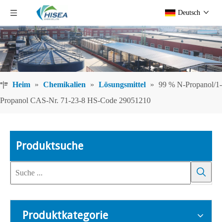
Deutsch
Heim
»
Chemikalien
»
Lösungsmittel
»
99 % N-Propanol/1-
Propanol CAS-Nr. 71-23-8 HS-Code 29051210
Produktsuche
Produktkategorie