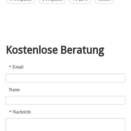
Kostenlose Beratung
Email
*
Name
Nachricht
*