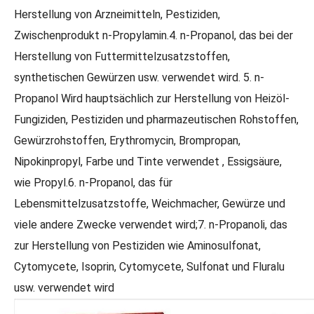
Herstellung von Arzneimitteln, Pestiziden,
Zwischenprodukt n-Propylamin.4. n-Propanol, das bei der
Herstellung von Futtermittelzusatzstoffen,
synthetischen Gewürzen usw. verwendet wird. 5. n-
Propanol Wird hauptsächlich zur Herstellung von Heizöl-
Fungiziden, Pestiziden und pharmazeutischen Rohstoffen,
Gewürzrohstoffen, Erythromycin, Brompropan,
Nipokinpropyl, Farbe und Tinte verwendet , Essigsäure,
Flüssiges Vinylacetat in Industriequalität
99 % Fabrik-Vinylacetat in Industriequalität
wie Propyl.6. n-Propanol, das für
Lebensmittelzusatzstoffe, Weichmacher, Gewürze und
viele andere Zwecke verwendet wird;7. n-Propanoli, das
zur Herstellung von Pestiziden wie Aminosulfonat,
Cytomycete, Isoprin, Cytomycete, Sulfonat und Fluralu
usw. verwendet wird