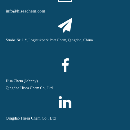
info@hiseachem.com
Straße Nr. 1 #, Logistikpark Port Chem, Qingdao, China
Hisa Chem (Johnny)
Qingdao Hisea Chem Co., Ltd.
Qingdao Hisea Chem Co., Ltd