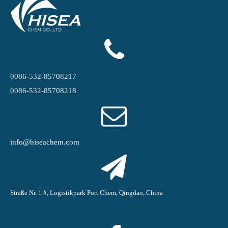
0086-532-85708217
0086-532-85708218
info@hiseachem.com
Straße Nr. 1 #, Logistikpark Port Chem, Qingdao, China