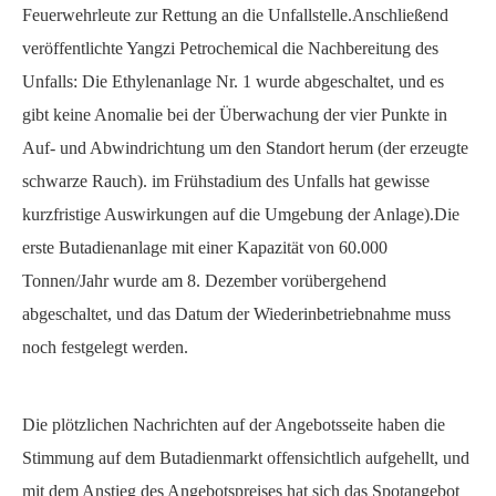
Feuerwehrleute zur Rettung an die Unfallstelle.Anschließend
veröffentlichte Yangzi Petrochemical die Nachbereitung des
Unfalls: Die Ethylenanlage Nr. 1 wurde abgeschaltet, und es
gibt keine Anomalie bei der Überwachung der vier Punkte in
Auf- und Abwindrichtung um den Standort herum (der erzeugte
schwarze Rauch). im Frühstadium des Unfalls hat gewisse
kurzfristige Auswirkungen auf die Umgebung der Anlage).Die
erste Butadienanlage mit einer Kapazität von 60.000
Tonnen/Jahr wurde am 8. Dezember vorübergehend
abgeschaltet, und das Datum der Wiederinbetriebnahme muss
noch festgelegt werden.
Die plötzlichen Nachrichten auf der Angebotsseite haben die
Stimmung auf dem Butadienmarkt offensichtlich aufgehellt, und
mit dem Anstieg des Angebotspreises hat sich das Spotangebot