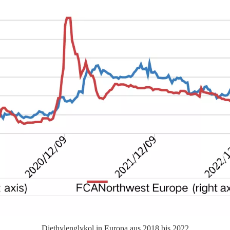
Diethylenglykol in Europa aus
2018 bis 2022