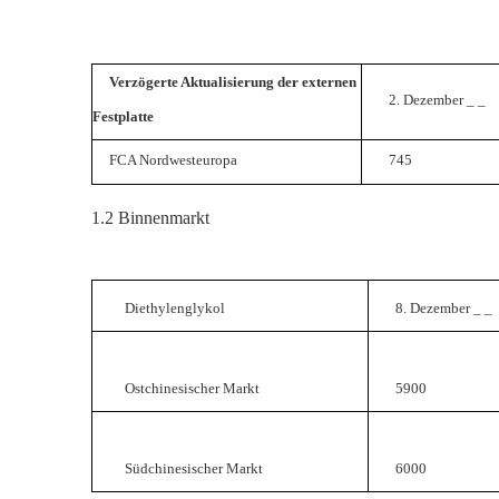
Verzögerte Aktualisierung der externen
2. Dezember
_
_
Festplatte
FCA Nordwesteuropa
745
1.2
Binnenmarkt
Diethylenglykol
8. Dezember
_
_
Ostchinesischer Markt
5900
Südchinesischer Markt
6000