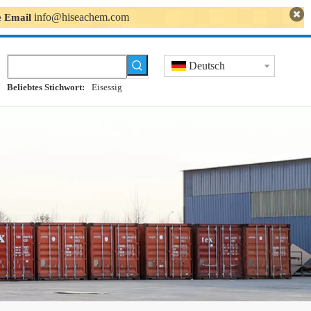
info@hiseachem.com
se Email
Deutsch
Beliebtes Stichwort:
Eisessig