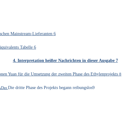
ischen Mainstream-Lieferanten 6
quivalents Tabelle 6
4. Interpretation heißer Nachrichten in dieser Ausgabe
7
onen Yuan für die Umsetzung der zweiten Phase des Ethylenprojekts
8
A
Das
Die dritte Phase des Projekts begann reibungslos9