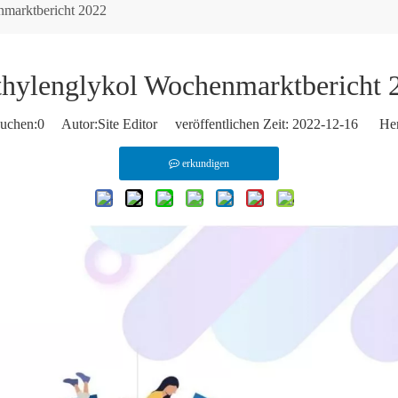
nmarktbericht 2022
thylenglykol Wochenmarktbericht 
uchen:
0
Autor:Site Editor veröffentlichen Zeit: 2022-12-16 Her
erkundigen