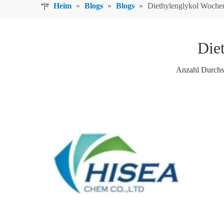
Heim
»
Blogs
»
Blogs
»
Diethylenglykol Woche
Die
Anzahl Durchs