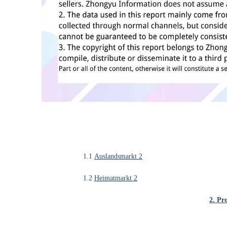
1.1
Auslandsmarkt 2
1.2
Heimatmarkt 2
2. Pr