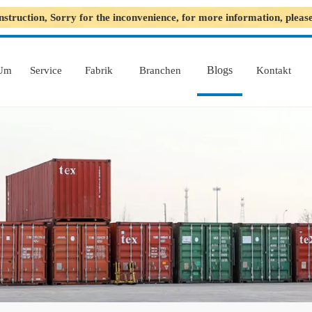
nstruction, Sorry for the inconvenience, for more information, plea
Blogs
Um
Service
Fabrik
Branchen
Kontakt