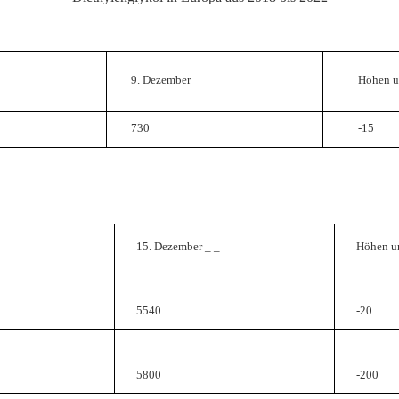
9. Dezember
_
_
Höhen u
-15
730
15. Dezember
_
_
Höhen u
5540
-20
5800
-200