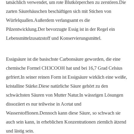
tatsächlich verwendet, um rote Blutkörperchen zu zerstören.Die
zarten Säurehäuschen beschäftigen sich mit Stichen von
Würfelquallen.Außerdem verlangsamt es die
Pilzentwicklung.Der bevorzugte Essig ist in der Regel ein
Lebensmittelzusatzstoff und Konservierungsmittel.
Essigsäure ist die basischste Carbonsäure geworden, die eine
chemische Formel CH3COOH hat und bei 16,7 Grad Celsius
gefriert.In seiner reinen Form ist Essigsäure wirklich eine weiße,
kristalline Stärke.Diese natürliche Säure gehört zu den
schwächsten Säuren von Mutter Natur.In wässrigen Lösungen
dissoziiert es nur teilweise in Acetat und
Wasserstoffionen.Dennoch kann diese Säure, so schwach sie
auch sein kann, in erheblichen Konzentrationen ziemlich ätzend
und lästig sein.