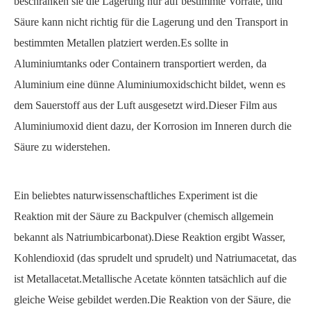
beschränken sie die Lagerung nur auf bestimmte Vorräte, und
Säure kann nicht richtig für die Lagerung und den Transport in
bestimmten Metallen platziert werden.Es sollte in
Aluminiumtanks oder Containern transportiert werden, da
Aluminium eine dünne Aluminiumoxidschicht bildet, wenn es
dem Sauerstoff aus der Luft ausgesetzt wird.Dieser Film aus
Aluminiumoxid dient dazu, der Korrosion im Inneren durch die
Säure zu widerstehen.
Ein beliebtes naturwissenschaftliches Experiment ist die
Reaktion mit der Säure zu Backpulver (chemisch allgemein
bekannt als Natriumbicarbonat).Diese Reaktion ergibt Wasser,
Kohlendioxid (das sprudelt und sprudelt) und Natriumacetat, das
ist Metallacetat.Metallische Acetate könnten tatsächlich auf die
gleiche Weise gebildet werden.Die Reaktion von der Säure, die