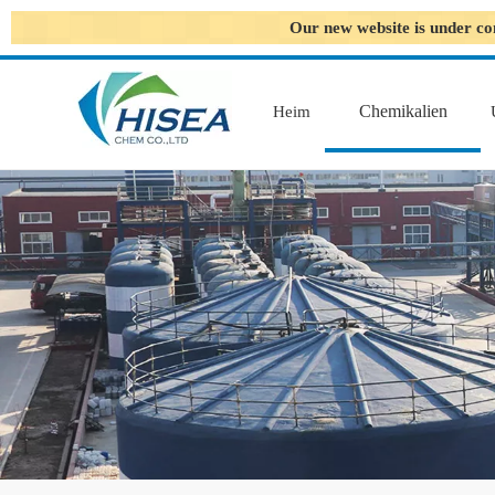
Our new website is under co
Chemikalien
Heim