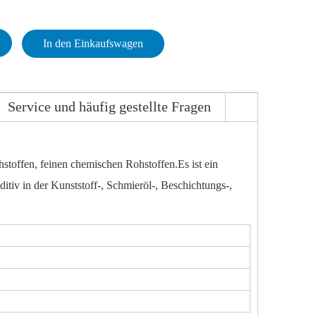
In den Einkaufswagen
Service und häufig gestellte Fragen
stoffen, feinen chemischen Rohstoffen.Es ist ein
ditiv in der Kunststoff-, Schmieröl-, Beschichtungs-,