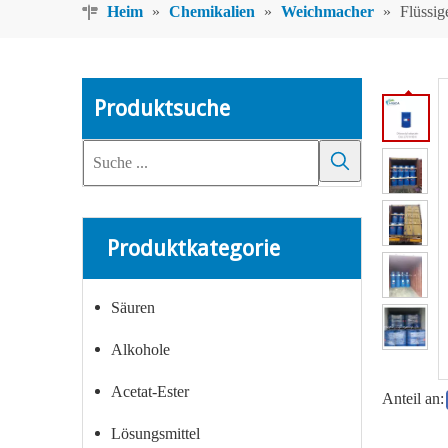
Heim
»
Chemikalien
»
Weichmacher
»
Flüssig
Produktsuche
Produktkategorie
Säuren
Alkohole
Acetat-Ester
Anteil an:
Lösungsmittel