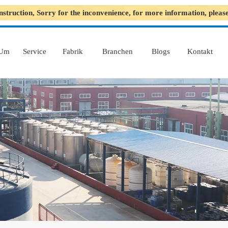
nstruction, Sorry for the inconvenience, for more information, plea
Um
Service
Fabrik
Branchen
Blogs
Kontakt