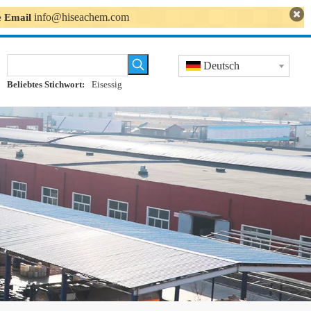
info@hiseachem.com
se Email
Deutsch
Beliebtes Stichwort:
Eisessig