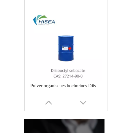
Pulver organisches hochreines Diisooctylsebacat