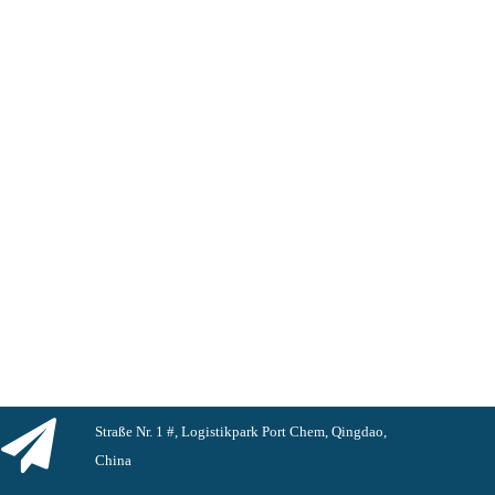
Straße Nr. 1 #, Logistikpark Port Chem, Qingdao,
China