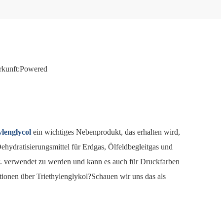
kunft:
Powered
ylenglycol
ein wichtiges Nebenprodukt, das erhalten wird,
ehydratisierungsmittel für Erdgas, Ölfeldbegleitgas und
sw. verwendet zu werden und kann es auch für Druckfarben
ionen über Triethylenglykol?Schauen wir uns das als