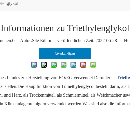
ylenglykol
Informationen zu Triethylenglykol
uchen:
0
Autor:Site Editor veröffentlichen Zeit: 2022-06-28 Her
erkundigen
ines Landes zur Herstellung von EO/EG verwendet.Darunter ist
Trieth
zustellen.Die Hauptfunktion von Trimethylenglycol besteht darin, als D
mi und Harz, als Trockenmittel, als Schmiermittel, als Weichmacher u
in Klimaanlagenreinigern verwendet werden.Was sind also die Informat