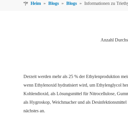
Heim
»
Blogs
»
Blogs
»
Informationen zu Trieth
Anzahl Durchs
Derzeit werden mehr als 25 % der Ethylenproduktion me
wenn Ethylenoxid hydratisiert wird, um Ethylenglycol her
Kohlendioxid, als Lösungsmittel für Nitrocellulose, Gum
als Hygroskop, Weichmacher und als Desinfektionsmittel 
nächstes an.