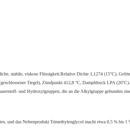
süßliche, stabile, viskose Flüssigkeit.Relative Dichte 1,1274 (15°C), G
eschlossener Tiegel), Zündpunkt 412,8 °C, Dampfdruck LPA (20°C).Es
e Sauerstoff- und Hydroxylgruppen, die an die Alkylgruppe gebunden sin
ellen, und das Nebenprodukt Trimethylenglycol macht etwa 0,5 % bis 1 