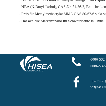
NBA (N-Butylalkohol), CAS-Nr.:71-36-3, Branchenken
Preis für Methylmethacrylat MMA CAS 80-62-6 sinkt st
Das aktuelle Marktszenario für Schwefelsäure in China: 
0086-532
0086-532
Hisa Chem 
Qingdao His