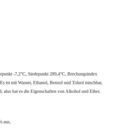
efrierpunkt -7,2°C, Siedepunkt 289,4°C, Brechungsindex
 ist mit Wasser, Ethanol, Benzol und Toluol mischbar,
d, also hat es die Eigenschaften von Alkohol und Ether.
% aus.