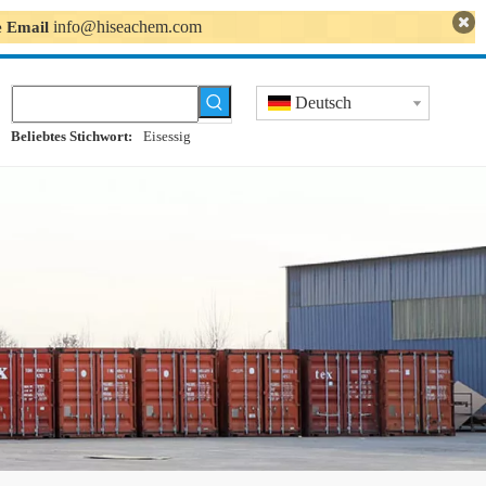
info@hiseachem.com
se Email
Deutsch
Beliebtes Stichwort:
Eisessig