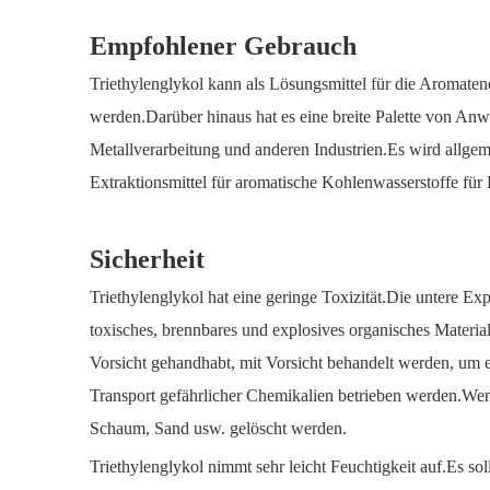
Empfohlener Gebrauch
Triethylenglykol kann als Lösungsmittel für die Aromatene
werden.Darüber hinaus hat es eine breite Palette von Anw
Metallverarbeitung und anderen Industrien.Es wird allgem
Extraktionsmittel für aromatische Kohlenwasserstoffe für
Sicherheit
Triethylenglykol hat eine geringe Toxizität.Die untere Ex
toxisches, brennbares und explosives organisches Material 
Vorsicht gehandhabt, mit Vorsicht behandelt werden, um 
Transport gefährlicher Chemikalien betrieben werden.Wen
Schaum, Sand usw. gelöscht werden.
Triethylenglykol nimmt sehr leicht Feuchtigkeit auf.Es s