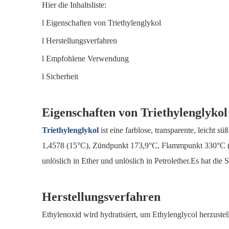
Hier die Inhaltsliste:
l Eigenschaften von Triethylenglykol
l Herstellungsverfahren
l Empfohlene Verwendung
l Sicherheit
Eigenschaften von Triethylenglykol
Triethylenglykol
ist eine farblose, transparente, leicht 
1,4578 (15°C), Zündpunkt 173,9°C, Flammpunkt 330°C (g
unlöslich in Ether und unlöslich in Petrolether.Es hat di
Herstellungsverfahren
Ethylenoxid wird hydratisiert, um Ethylenglycol herzust