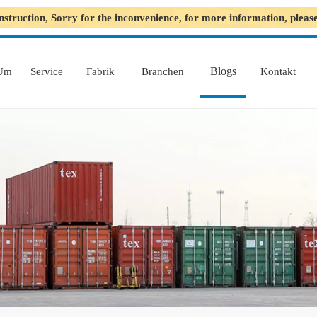
nstruction, Sorry for the inconvenience, for more information, plea
Blogs
Um
Service
Fabrik
Branchen
Kontakt