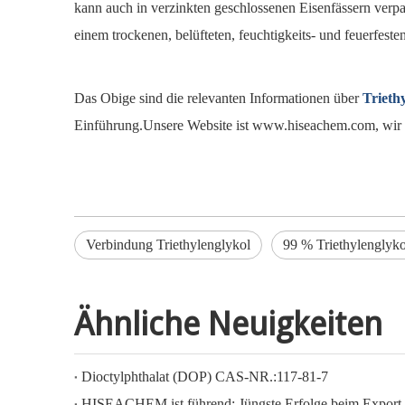
kann auch in verzinkten geschlossenen Eisenfässern verpa
einem trockenen, belüfteten, feuchtigkeits- und feuerfes
Das Obige sind die relevanten Informationen über
Trieth
Einführung.Unsere Website ist www.hiseachem.com, wir f
Verbindung Triethylenglykol
99 % Triethylenglyko
Ähnliche Neuigkeiten
Dioctylphthalat (DOP) CAS-NR.:117-81-7