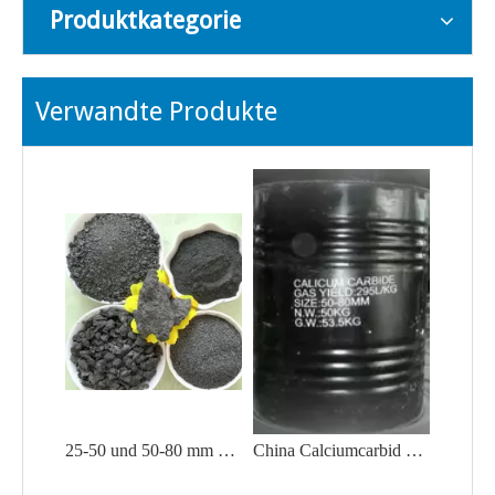
Produktkategorie
Verwandte Produkte
25-50 und 50-80 mm 295 l-315 l/kg Min. Calciumcarbid 50 kg/Fass
China Calciumcarbid 50-80mm zu verkaufen