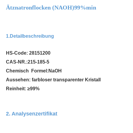
Ätznatronflocken (NAOH)99%min
1.Detailbeschreibung
HS-Code: 28151200
CAS-NR.:215-185-5
Chemisch
Formel:NaOH
Wasserfreies Natriummetasilikat
Natriumbicarbonat
Aussehen: farbloser transparenter Kristall
Reinheit: ≥99%
2. Analysenzertifikat