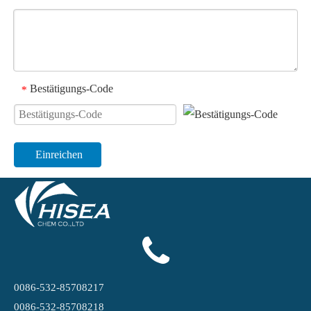
Bestätigungs-Code
*
Einreichen
0086-532-85708217
0086-532-85708218