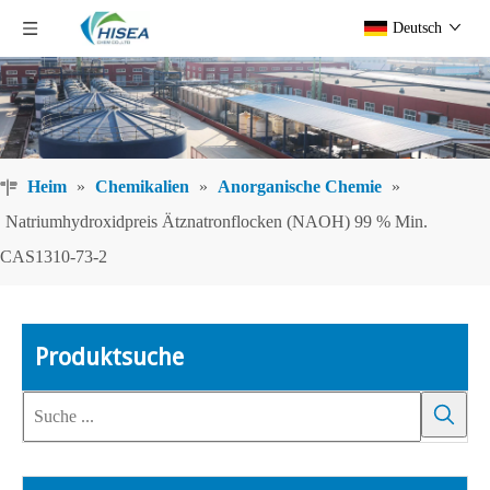
Deutsch
Heim
»
Chemikalien
»
Anorganische Chemie
»
Natriumhydroxidpreis Ätznatronflocken (NAOH) 99 % Min.
CAS1310-73-2
Produktsuche