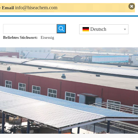
info@hiseachem.com
se Email
Deutsch
Beliebtes Stichwort:
Eisessig