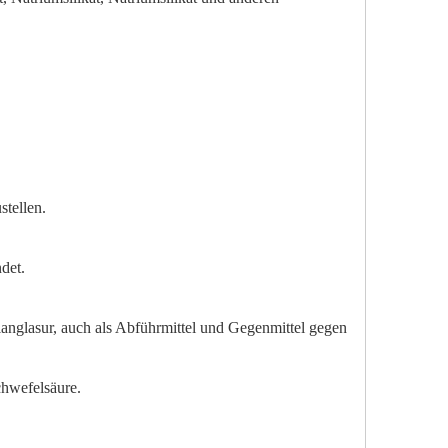
stellen.
det.
llanglasur, auch als Abführmittel und Gegenmittel gegen
chwefelsäure.