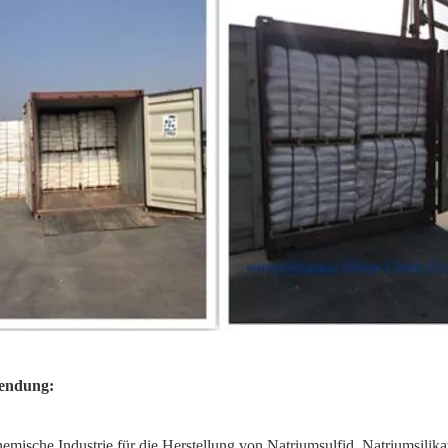
endung:
hemische Industrie für die Herstellung von Natriumsulfid, Natriumsilika