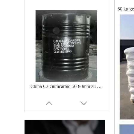
50 kg ge
China Calciumcarbid 50-80mm zu verkaufen