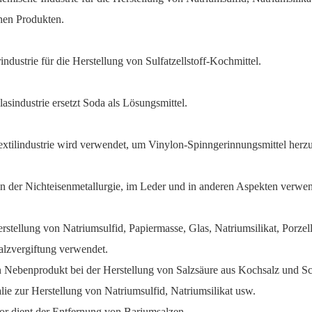
hen Produkten.
rindustrie für die Herstellung von Sulfatzellstoff-Kochmittel.
lasindustrie ersetzt Soda als Lösungsmittel.
extilindustrie wird verwendet, um Vinylon-Spinngerinnungsmittel herzu
in der Nichteisenmetallurgie, im Leder und in anderen Aspekten verwen
erstellung von Natriumsulfid, Papiermasse, Glas, Natriumsilikat, Porze
lzvergiftung verwendet.
in Nebenprodukt bei der Herstellung von Salzsäure aus Kochsalz und S
ie zur Herstellung von Natriumsulfid, Natriumsilikat usw.
r dient der Entfernung von Bariumsalzen.