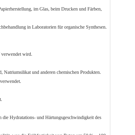
apierherstellung, im Glas, beim Drucken und Färben,
achbehandlung in Laboratorien für organische Synthesen.
ff verwendet wird.
id, Natriumsilikat und anderen chemischen Produkten.
 verwendet.
t.
h die Hydratations- und Härtungsgeschwindigkeit des