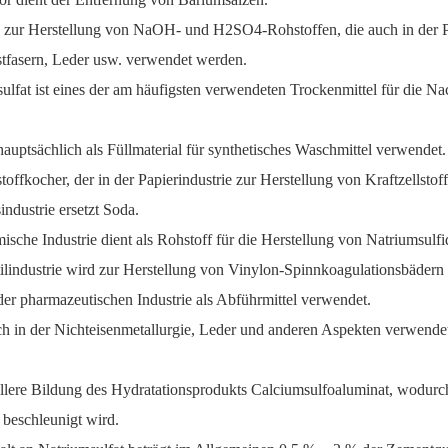
e zur Herstellung von NaOH- und H2SO4-Rohstoffen, die auch in der P
tfasern, Leder usw. verwendet werden.
ulfat ist eines der am häufigsten verwendeten Trockenmittel für die N
hauptsächlich als Füllmaterial für synthetisches Waschmittel verwendet.
stoffkocher, der in der Papierindustrie zur Herstellung von Kraftzellsto
industrie ersetzt Soda.
ische Industrie dient als Rohstoff für die Herstellung von Natriumsulf
ilindustrie wird zur Herstellung von Vinylon-Spinnkoagulationsbädern
der pharmazeutischen Industrie als Abführmittel verwendet.
h in der Nichteisenmetallurgie, Leder und anderen Aspekten verwende
llere Bildung des Hydratationsprodukts Calciumsulfoaluminat, wodurc
beschleunigt wird.