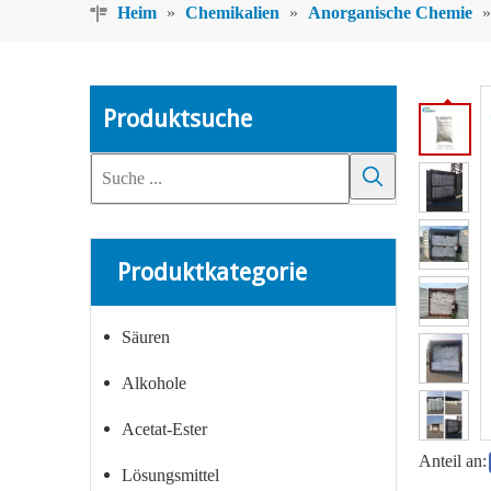
Heim
»
Chemikalien
»
Anorganische Chemie
Produktsuche
Produktkategorie
Säuren
Alkohole
Acetat-Ester
Anteil an:
Lösungsmittel