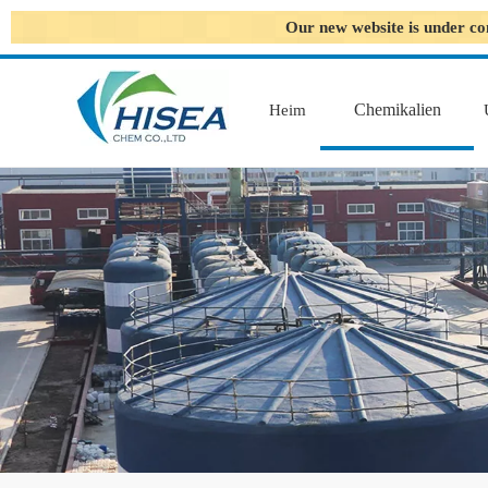
Our new website is under co
Chemikalien
Heim