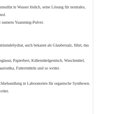
sulfat in Wasser löslich, seine Lösung für neutrales,
nol.
nz namens Yuanming-Pulver.
triumdehydrat, auch bekannt als Glaubersalz, führt, das
nglasur, Papierbrei, Kältemittelgemisch, Waschmittel,
zeutika, Futtermitteln und so weiter.
achbehandlung in Laboratorien für organische Synthesen.
eiter.