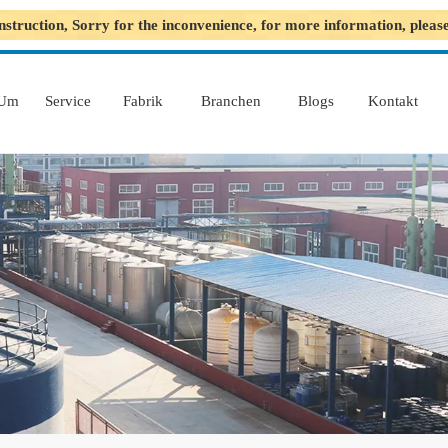
nstruction, Sorry for the inconvenience, for more information, plea
Um
Service
Fabrik
Branchen
Blogs
Kontakt