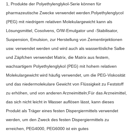
1, Produkte der Polyethylenglykol-Serie können für
pharmazeutische Zwecke verwendet werden.Polyethylenglycol
(PEG) mit niedrigem relativen Molekulargewicht kann als
Lösungsmittel, Cosolvens, O/W-Emulgator und -Stabilisator,
Suspension, Emulsion, zur Herstellung von Zementinjektionen
usw. verwendet werden und wird auch als wasserlösliche Salbe
und Zäpfchen verwendet Matrix, die Matrix aus festem,
wachsartigem Polyethylenglykol (PEG) mit hohem relativen
Molekulargewicht wird häufig verwendet, um die PEG-Viskosität
und das niedermolekulare Gewicht von Flüssigkeit zu Feststoff
zu erhöhen, und von anderen Arzneimitteln;Für das Arzneimittel,
das sich nicht leicht in Wasser auflösen lässt, kann dieses
Produkt als Träger eines festen Dispergiermittels verwendet
werden, um den Zweck des festen Dispergiermittels zu
erreichen, PEG4000, PEG6000 ist ein gutes