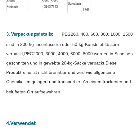
Prüfen
GB/T
GB/T
- -
Berechnet
Methode
3143
7383
6368
PEG200, 400, 600, 800, 1000, 1500
3. Verpackungsdetails:
sind in 200-kg-Eisenfässern oder 50-kg-Kunststofffässern
verpackt;PEG2000, 3000, 4000, 6000, 8000 werden in Scheiben
geschnitten und in gewebte 20-kg-Säcke verpackt.Diese
Produktreihe ist nicht brennbar und wird wie allgemeine
Chemikalien gelagert und transportiert.An einem trockenen und
belüfteten Ort aufbewahren.
4.Verwendet