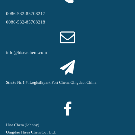
0086-532-85708217
0086-532-85708218
info@hiseachem.com
Straße Nr. 1 #, Logistikpark Port Chem, Qingdao, China
Hisa Chem (Johnny)
Qingdao Hisea Chem Co., Ltd.