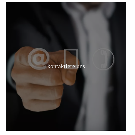
Hochwertiger heißer Verkauf1, 4-Butandiol CAS 110-63-4
Lösung 1,4-Butandiol
kontaktiere uns