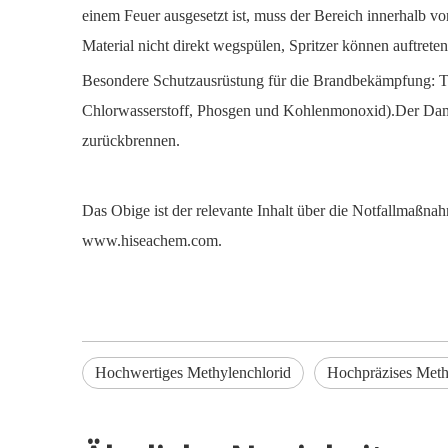
einem Feuer ausgesetzt ist, muss der Bereich innerhalb vo
Material nicht direkt wegspülen, Spritzer können auftreten
Besondere Schutzausrüstung für die Brandbekämpfung: T
Chlorwasserstoff, Phosgen und Kohlenmonoxid).Der Dampf
zurückbrennen.
Das Obige ist der relevante Inhalt über die Notfallmaßn
www.hiseachem.com.
Hochwertiges Methylenchlorid
Hochpräzises Meth