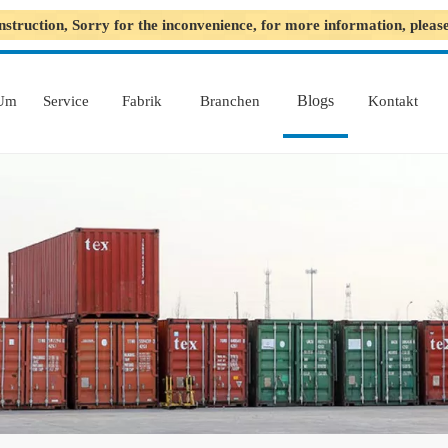
nstruction, Sorry for the inconvenience, for more information, plea
Blogs
Um
Service
Fabrik
Branchen
Kontakt