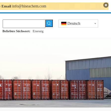
info@hiseachem.com
se Email
Deutsch
Beliebtes Stichwort:
Eisessig