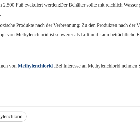
n 2.500 Fuß evakuiert werden;Der Behälter sollte mit reichlich Wasser g
.
oxische Produkte nach der Verbrennung: Zu den Produkten nach der V
 von Methylenchlorid ist schwerer als Luft und kann beträchtliche 
ahmen von
Methylenchlorid
.Bei Interesse an Methylenchlorid nehmen S
ylenchlorid