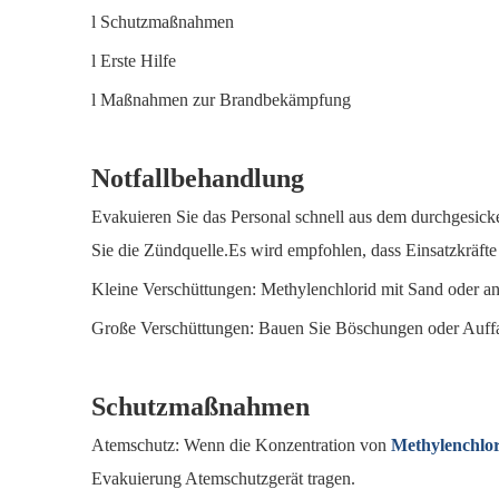
l Schutzmaßnahmen
l Erste Hilfe
l Maßnahmen zur Brandbekämpfung
Notfallbehandlung
Evakuieren Sie das Personal schnell aus dem durchgesicke
Sie die Zündquelle.Es wird empfohlen, dass Einsatzkrä
Kleine Verschüttungen: Methylenchlorid mit Sand oder and
Große Verschüttungen: Bauen Sie Böschungen oder Auff
Schutzmaßnahmen
Atemschutz: Wenn die Konzentration von
Methylenchlo
Evakuierung Atemschutzgerät tragen.