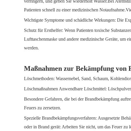
verringern, und geben Sie wiederholt Wasser.Bei Atemstil
Patienten schnell zu einer medizinischen Notaufnahme.Vi
Wichtigste Symptome und schädliche Wirkungen: Die Exp
Schutz für Ersthelfer: Wenn Patienten toxische Substan
Lufttaschenmaske und andere medizinische Geräte, um ein
werden.
Maßnahmen zur Bekämpfung von 
Löschmethoden: Wassernebel, Sand, Schaum, Kohlendiox
Löschmaßnahmen Anwendbare Löschmittel: Löschpulver,
Besondere Gefahren, die bei der Brandbekämpfung auftrete
Feuers zu zersetzen.
Spezielle Brandbekämpfungsverfahren: Ausgesetzte Behäl
oder in Brand gerät: Arbeiten Sie nicht, um das Feuer z