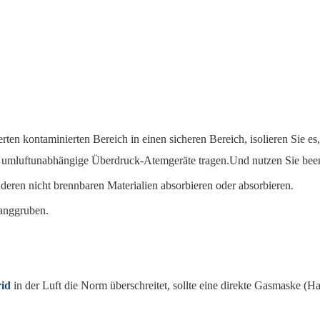
rten kontaminierten Bereich in einen sicheren Bereich, isolieren Sie e
fte umluftunabhängige Überdruck-Atemgeräte tragen.Und nutzen Sie 
eren nicht brennbaren Materialien absorbieren oder absorbieren.
anggruben.
rid
in der Luft die Norm überschreitet, sollte eine direkte Gasmaske (