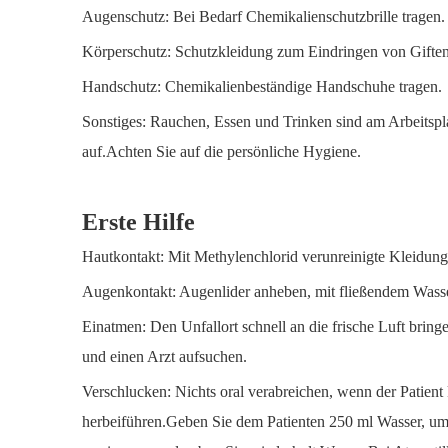
Augenschutz: Bei Bedarf Chemikalienschutzbrille tragen.
Körperschutz: Schutzkleidung zum Eindringen von Giften
Handschutz: Chemikalienbeständige Handschuhe tragen.
Sonstiges: Rauchen, Essen und Trinken sind am Arbeitsp
auf.Achten Sie auf die persönliche Hygiene.
Erste Hilfe
Hautkontakt: Mit Methylenchlorid verunreinigte Kleidung
Augenkontakt: Augenlider anheben, mit fließendem Wasse
Einatmen: Den Unfallort schnell an die frische Luft brin
und einen Arzt aufsuchen.
Verschlucken: Nichts oral verabreichen, wenn der Patient
herbeiführen.Geben Sie dem Patienten 250 ml Wasser, um 