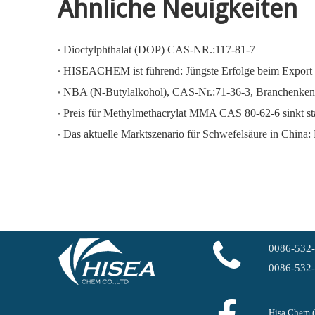
Ähnliche Neuigkeiten
Dioctylphthalat (DOP) CAS-NR.:117-81-7
NBA (N-Butylalkohol), CAS-Nr.:71-36-3, Branchenken
Preis für Methylmethacrylat MMA CAS 80-62-6 sinkt st
Das aktuelle Marktszenario für Schwefelsäure in China: 
0086-532
0086-532
Hisa Chem 