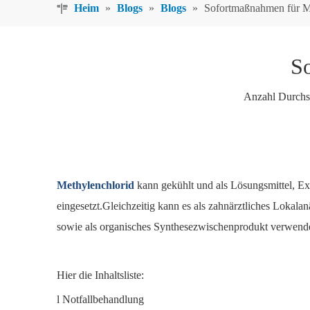
Heim
»
Blogs
»
Blogs
»
Sofortmaßnahmen für M
S
Anzahl Durchs
Methylenchlorid
kann gekühlt und als Lösungsmittel, Ex
eingesetzt.Gleichzeitig kann es als zahnärztliches Lokala
sowie als organisches Synthesezwischenprodukt verwende
Hier die Inhaltsliste:
l Notfallbehandlung