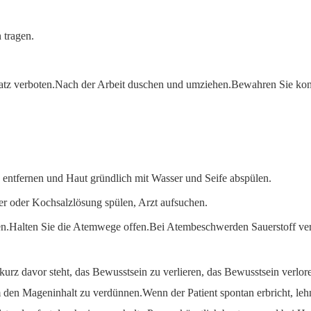
 tragen.
latz verboten.Nach der Arbeit duschen und umziehen.Bewahren Sie kont
 entfernen und Haut gründlich mit Wasser und Seife abspülen.
r oder Kochsalzlösung spülen, Arzt aufsuchen.
gen.Halten Sie die Atemwege offen.Bei Atembeschwerden Sauerstoff ver
 kurz davor steht, das Bewusstsein zu verlieren, das Bewusstsein verl
den Mageninhalt zu verdünnen.Wenn der Patient spontan erbricht, lehn