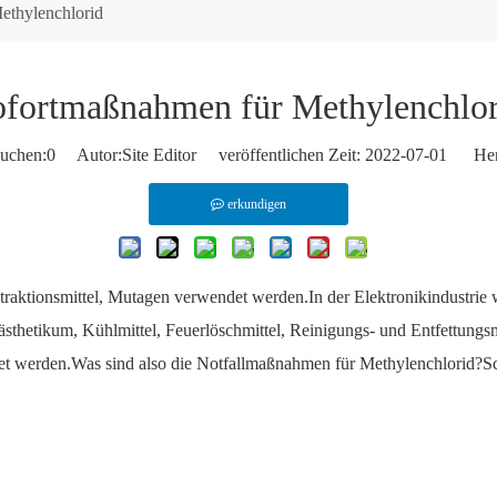
ethylenchlorid
ofortmaßnahmen für Methylenchlor
uchen:
0
Autor:Site Editor veröffentlichen Zeit: 2022-07-01 Her
erkundigen
traktionsmittel, Mutagen verwendet werden.In der Elektronikindustrie w
nästhetikum, Kühlmittel, Feuerlöschmittel, Reinigungs- und Entfettungsm
t werden.Was sind also die Notfallmaßnahmen für Methylenchlorid?Sch