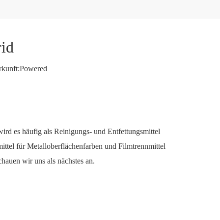
id
kunft:
Powered
ird es häufig als Reinigungs- und Entfettungsmittel
ittel für Metalloberflächenfarben und Filmtrennmittel
auen wir uns als nächstes an.