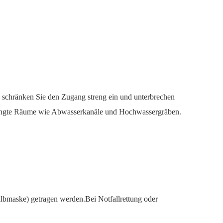
s, schränken Sie den Zugang streng ein und unterbrechen
beengte Räume wie Abwasserkanäle und Hochwassergräben.
Halbmaske) getragen werden.Bei Notfallrettung oder