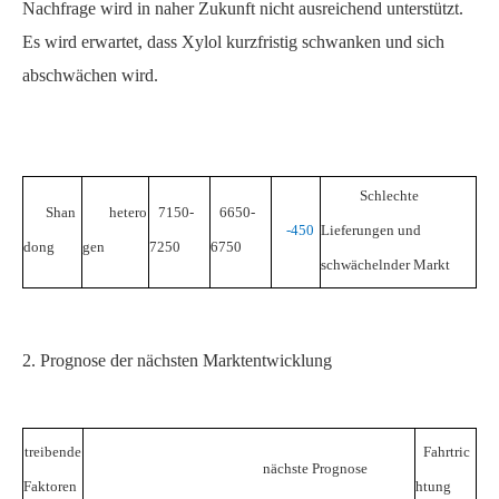
Nachfrage wird in naher Zukunft nicht ausreichend unterstützt.
Es wird erwartet, dass Xylol kurzfristig schwanken und sich
abschwächen wird.
Schlechte
Shan
hetero
7150-
6650-
-450
Lieferungen und
dong
gen
7250
6750
schwächelnder Markt
2. Prognose der nächsten Marktentwicklung
treibende
Fahrtric
nächste Prognose
Faktoren
htung