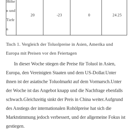
Höhe
n und
20
-23
0
24.25
Tiefe
n
Tisch
1. Vergleich der Toluolpreise in Asien, Amerika und
Europa mit Preisen vor den Feiertagen
In dieser Woche stiegen die Preise für Toluol in Asien,
Europa, den Vereinigten Staaten und dem US-Dollar.Unter
ihnen ist der asiatische Toluolmarkt auf dem Vormarsch.Unter
der Woche ist das Angebot knapp und die Nachfrage ebenfalls
schwach.Gleichzeitig sinkt der Preis in China weiter.Aufgrund
des Anstiegs der internationalen Rohölpreise hat sich die
Marktstimmung jedoch verbessert, und der allgemeine Fokus ist
gestiegen.