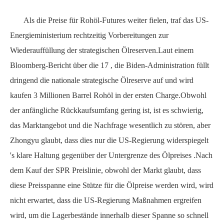
Als die Preise für Rohöl-Futures weiter fielen, traf das US-
Energieministerium rechtzeitig Vorbereitungen zur
Wiederauffüllung der strategischen Ölreserven.Laut einem
Bloomberg-Bericht über die
17
, die Biden-Administration füllt
dringend die nationale strategische Ölreserve auf und wird
kaufen
3
Millionen Barrel Rohöl in der ersten Charge.Obwohl
der anfängliche Rückkaufsumfang gering ist, ist es schwierig,
das Marktangebot und die Nachfrage wesentlich zu stören, aber
Zhongyu glaubt, dass dies nur die US-Regierung widerspiegelt
's klare Haltung gegenüber der Untergrenze des Ölpreises
.Nach
dem
Kauf der
SPR
Preislinie, obwohl der Markt
glaubt, dass
diese Preisspanne eine Stütze für die Ölpreise werden wird, wird
nicht erwartet, dass die US-Regierung Maßnahmen ergreifen
wird, um die Lagerbestände innerhalb dieser Spanne so schnell