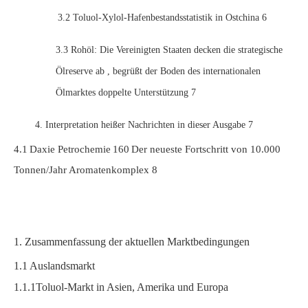
3.2
Toluol-Xylol-Hafenbestandsstatistik in Ostchina
6
3.3
Rohöl: Die Vereinigten Staaten decken die strategische
Ölreserve ab
, begrüßt der Boden des internationalen
Ölmarktes doppelte Unterstützung
7
4. Interpretation heißer Nachrichten in dieser Ausgabe
7
4.1
Daxie Petrochemie
160
Der neueste Fortschritt von 10.000
Tonnen/Jahr Aromatenkomplex
8
1. Zusammenfassung der aktuellen Marktbedingungen
1.1
Auslandsmarkt
1.1.1
Toluol-Markt in Asien, Amerika und Europa