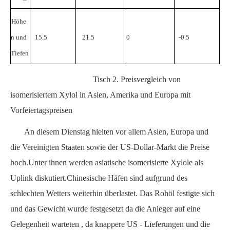
Höhe
n und
15.5
21.5
0
-0.5
Tiefen
Tisch
2. Preisvergleich von
isomerisiertem Xylol in Asien, Amerika und Europa mit
Vorfeiertagspreisen
An diesem Dienstag hielten vor allem Asien, Europa und
die Vereinigten Staaten sowie der US-Dollar-Markt die Preise
hoch.Unter ihnen werden asiatische isomerisierte Xylole als
Uplink diskutiert.Chinesische Häfen sind aufgrund des
schlechten Wetters weiterhin überlastet.
Das Rohöl festigte sich
und das Gewicht wurde festgesetzt
da die Anleger auf eine
Gelegenheit warteten , da knappere US - Lieferungen und die