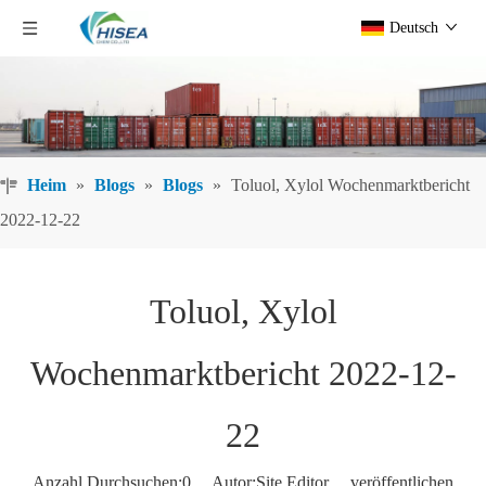
Deutsch
Heim
»
Blogs
»
Blogs
»
Toluol, Xylol Wochenmarktbericht
2022-12-22
Toluol, Xylol
Wochenmarktbericht 2022-12-
22
Anzahl Durchsuchen:
0
Autor:Site Editor veröffentlichen