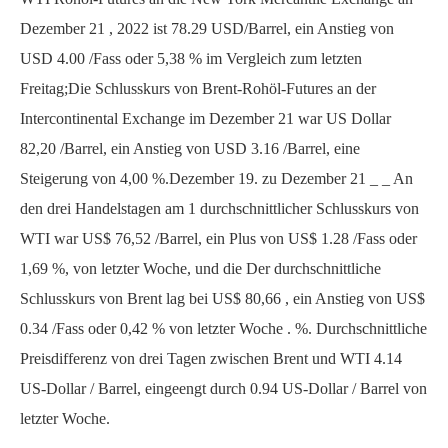
Dezember
21 ,
2022 ist
78.29
USD/Barrel, ein Anstieg von
USD
4.00
/Fass oder
5,38 % im Vergleich zum letzten
Freitag;Die
Schlusskurs von Brent-Rohöl-Futures an der
Intercontinental Exchange
im Dezember
21 war
US Dollar
82,20 /Barrel, ein Anstieg von USD
3.16
/Barrel, eine
Steigerung von
4,00 %.Dezember
19.
zu
Dezember
21
_
_
An
den drei Handelstagen am 1
durchschnittlicher Schlusskurs von
WTI
war US$
76,52 /Barrel, ein Plus von US$
1.28
/Fass oder
1,69 %, von letzter Woche, und die
Der durchschnittliche
Schlusskurs von Brent lag bei US$
80,66 , ein Anstieg von US$
0.34
/Fass oder
0,42 %
von letzter Woche .
%.
Durchschnittliche
Preisdifferenz von drei Tagen
zwischen Brent und WTI
4.14
US-Dollar / Barrel, eingeengt durch
0.94
US-Dollar / Barrel von
letzter Woche.