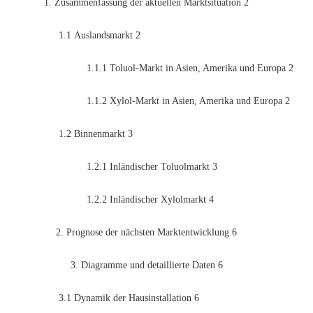
1. Zusammenfassung der aktuellen Marktsituation
2
1.1
Auslandsmarkt
2
1.1.1
Toluol-Markt in Asien, Amerika und Europa
2
1.1.2
Xylol-Markt in Asien, Amerika und Europa
2
1.2
Binnenmarkt
3
1.2.1
Inländischer Toluolmarkt
3
1.2.2
Inländischer Xylolmarkt
4
2. Prognose der nächsten Marktentwicklung
6
3. Diagramme und detaillierte Daten
6
3.1
Dynamik der Hausinstallation
6