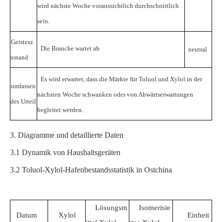
wird nächste Woche voraussichtlich durchschnittlich
sein.
Geistesz
Die Branche wartet ab
neutral
ustand
Es wird erwartet, dass die Märkte für Toluol und Xylol in der
umfassen
nächsten Woche schwanken oder von Abwärtserwartungen
des Urteil
begleitet werden.
3. Diagramme und detaillierte Daten
3.1
Dynamik von Haushaltsgeräten
3.2
Toluol-Xylol-Hafenbestandsstatistik in Ostchina
Lösungsm
Isomerisie
Datum
Xylol
Einheit