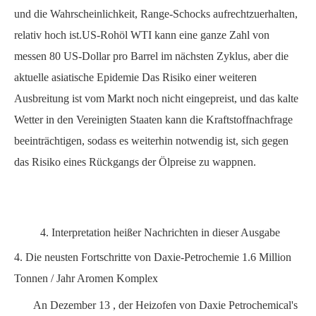
und die Wahrscheinlichkeit, Range-Schocks aufrechtzuerhalten,
relativ hoch ist.US-Rohöl
WTI kann eine ganze Zahl von
messen
80
US-Dollar pro Barrel
im nächsten Zyklus, aber die
aktuelle asiatische Epidemie
Das Risiko einer weiteren
Ausbreitung ist vom Markt noch nicht eingepreist, und das kalte
Wetter in den Vereinigten Staaten kann die Kraftstoffnachfrage
beeinträchtigen, sodass es weiterhin notwendig ist, sich gegen
das Risiko eines Rückgangs der Ölpreise zu wappnen.
4. Interpretation heißer Nachrichten in dieser Ausgabe
4.
Die neusten Fortschritte
von
Daxie-Petrochemie 1.6
Million
Tonnen
/
Jahr Aromen
Komplex
An
Dezember
13 , der Heizofen von Daxie Petrochemical's