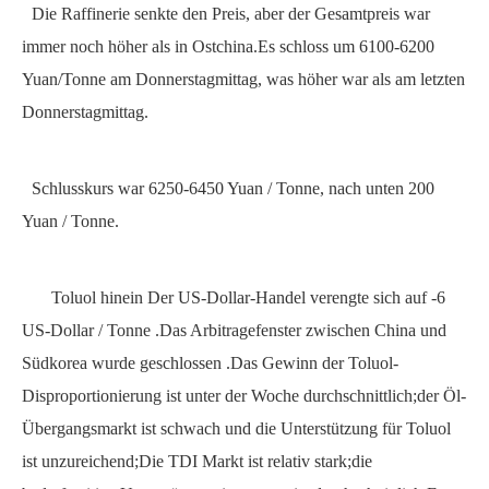
Die Raffinerie senkte den Preis, aber der Gesamtpreis war
immer noch höher als in Ostchina.Es schloss um
6100-6200
Yuan/Tonne am Donnerstagmittag, was höher war als am letzten
Donnerstagmittag.
Schlusskurs
war 6250-6450
Yuan / Tonne, nach unten
200
Yuan / Tonne.
Toluol hinein
Der US-Dollar-Handel verengte sich auf
-6
US-Dollar /
Tonne .Das
Arbitragefenster zwischen China und
Südkorea wurde geschlossen .Das
Gewinn der Toluol-
Disproportionierung ist unter der Woche durchschnittlich;der Öl-
Übergangsmarkt ist schwach und die Unterstützung für Toluol
ist unzureichend;Die
TDI
Markt ist relativ stark;die