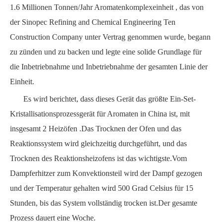
1.6
Millionen Tonnen/Jahr Aromatenkomplexeinheit
, das von
der Sinopec Refining and Chemical Engineering Ten
Construction Company unter Vertrag genommen wurde, begann
zu zünden und zu backen und legte eine solide Grundlage für
die Inbetriebnahme und Inbetriebnahme der gesamten Linie der
Einheit.
Es wird berichtet, dass dieses Gerät das größte Ein-Set-
Kristallisationsprozessgerät für Aromaten in China ist, mit
insgesamt
2 Heizöfen
.Das Trocknen der
Ofen und das
Reaktionssystem
wird gleichzeitig durchgeführt, und das
Trocknen des Reaktionsheizofens ist das wichtigste.Vom
Dampferhitzer zum Konvektionsteil wird der Dampf gezogen
und der
Temperatur gehalten wird
500 Grad Celsius für
15
Stunden, bis das System vollständig trocken ist.Der gesamte
Prozess dauert eine Woche.