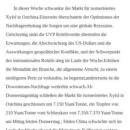
In dieser Woche schwankte der Markt für isomerisiertes
Xylol in Ostchina.Einerseits überschattete der Optimismus der
Nachfrageerholung die Sorgen um eine globale Rezession.
Gleichzeitig sinkt die
UVP
Rohölvorräte übertrafen die
Erwartungen, die Abschwächung des US-Dollars und die
Auswirkungen geopolitischer Konflikte, und der Schwerpunkt
des internationalen Rohöls stieg im Laufe der Woche.Erhöhen
die Mentalität der Branche, die allgemeine Absicht, zu einem
niedrigeren Preis zu verkaufen, ist begrenzt;andererseits ist die
Downstream-Nachfrage weiterhin schwach.Ab
Donnerstagmittag schließen die
Markt für isomerisiertes Xylol in
Ostchina geschlossen um
7.150 Yuan/Tonne, ein Tropfen von
210 Yuan/Tonne
vom Schlusskurs von 7.350-7.370 Yuan/Tonne
am Mittag letzten Donnerstag
;
Süden
China schwächte sich im