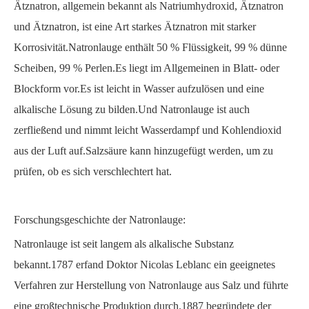
Ätznatron, allgemein bekannt als Natriumhydroxid, Ätznatron
und Ätznatron, ist eine Art starkes Ätznatron mit starker
Korrosivität.Natronlauge enthält 50 % Flüssigkeit, 99 % dünne
Scheiben, 99 % Perlen.Es liegt im Allgemeinen in Blatt- oder
Blockform vor.Es ist leicht in Wasser aufzulösen und eine
alkalische Lösung zu bilden.Und Natronlauge ist auch
zerfließend und nimmt leicht Wasserdampf und Kohlendioxid
aus der Luft auf.Salzsäure kann hinzugefügt werden, um zu
prüfen, ob es sich verschlechtert hat.
Forschungsgeschichte der Natronlauge:
Natronlauge ist seit langem als alkalische Substanz
bekannt.1787 erfand Doktor Nicolas Leblanc ein geeignetes
Verfahren zur Herstellung von Natronlauge aus Salz und führte
eine großtechnische Produktion durch.1887 begründete der