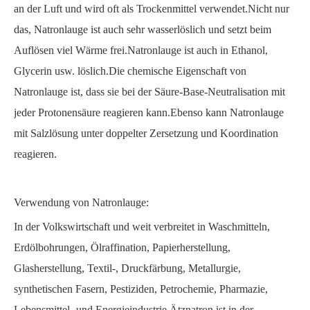
an der Luft und wird oft als Trockenmittel verwendet.Nicht nur
das, Natronlauge ist auch sehr wasserlöslich und setzt beim
Auflösen viel Wärme frei.Natronlauge ist auch in Ethanol,
Glycerin usw. löslich.Die chemische Eigenschaft von
Natronlauge ist, dass sie bei der Säure-Base-Neutralisation mit
jeder Protonensäure reagieren kann.Ebenso kann Natronlauge
mit Salzlösung unter doppelter Zersetzung und Koordination
reagieren.
Verwendung von Natronlauge:
In der Volkswirtschaft und weit verbreitet in Waschmitteln,
Erdölbohrungen, Ölraffination, Papierherstellung,
Glasherstellung, Textil-, Druckfärbung, Metallurgie,
synthetischen Fasern, Pestiziden, Petrochemie, Pharmazie,
Lebensmittel- und Energieindustrie.Ätznatron ist in der