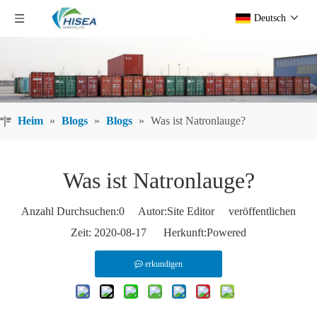
Deutsch
Heim
»
Blogs
»
Blogs
»
Was ist Natronlauge?
Was ist Natronlauge?
Anzahl Durchsuchen:
0
Autor:Site Editor veröffentlichen
Zeit: 2020-08-17 Herkunft:
Powered
erkundigen