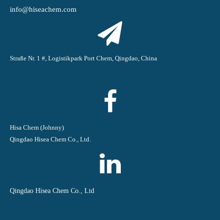
info@hiseachem.com
Straße Nr. 1 #, Logistikpark Port Chem, Qingdao, China
Hisa Chem (Johnny)
Qingdao Hisea Chem Co., Ltd.
Qingdao Hisea Chem Co., Ltd