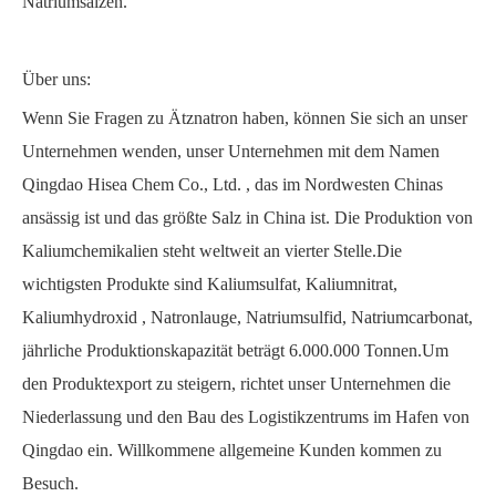
Natriumsalzen.
Über uns:
Wenn Sie Fragen zu
Ätznatron haben,
können Sie sich an unser
Unternehmen wenden, unser Unternehmen mit dem Namen
Qingdao Hisea Chem Co., Ltd.
, das im Nordwesten Chinas
ansässig ist und das größte Salz in China ist. Die Produktion von
Kaliumchemikalien steht weltweit an vierter Stelle.Die
wichtigsten Produkte sind Kaliumsulfat, Kaliumnitrat,
Kaliumhydroxid
,
Natronlauge,
Natriumsulfid, Natriumcarbonat,
jährliche Produktionskapazität beträgt 6.000.000 Tonnen.Um
den Produktexport zu steigern, richtet unser Unternehmen die
Niederlassung und den Bau des Logistikzentrums im Hafen von
Qingdao ein. Willkommene allgemeine Kunden kommen zu
Besuch.