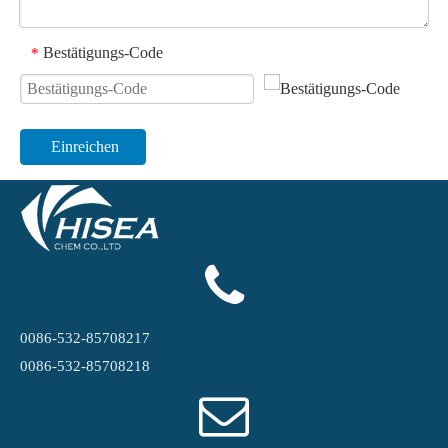
Bestätigungs-Code
*
Einreichen
0086-532-85708217
0086-532-85708218