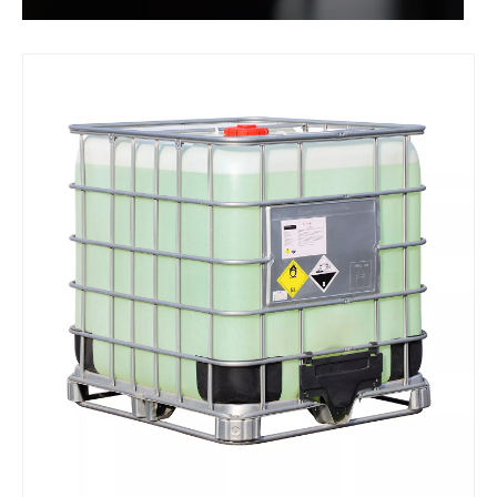
MILCHSÄURE 80% LEBENSMITTELGRAD
Flüssige organische Rohstoffe Salpetersäure
Lösung Organische Rohstoffe Salpetersäure
Lösung Rohstoffe in Industriequalität Salpetersäure