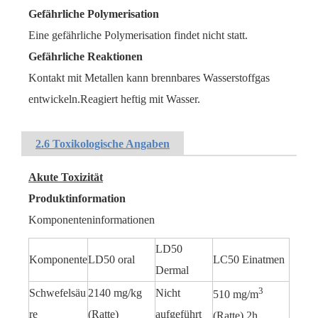
Gefährliche Polymerisation
Eine gefährliche Polymerisation findet nicht statt.
Gefährliche Reaktionen
Kontakt mit Metallen kann brennbares Wasserstoffgas
entwickeln.Reagiert heftig mit Wasser.
2.6 Toxikologische Angaben
Akute Toxizität
Produktinformation
Komponenteninformationen
LD50
Komponente
LD50 oral
LC50 Einatmen
Dermal
3
Schwefelsäu
2140 mg/kg
Nicht
510 mg/m
re
(Ratte)
aufgeführt
(Ratte) 2h