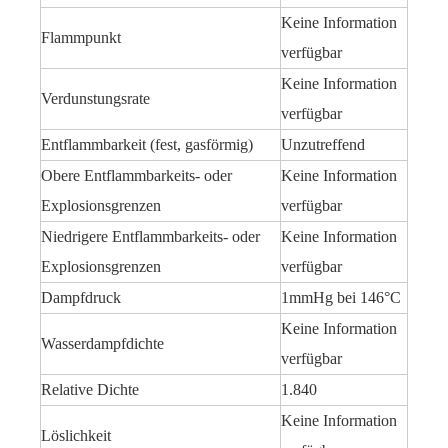
Keine Information
Flammpunkt
verfügbar
Keine Information
Verdunstungsrate
verfügbar
Entflammbarkeit (fest, gasförmig)
Unzutreffend
Obere Entflammbarkeits- oder
Keine Information
Explosionsgrenzen
verfügbar
Niedrigere Entflammbarkeits- oder
Keine Information
Explosionsgrenzen
verfügbar
Dampfdruck
1mmHg bei 146°C
Keine Information
Wasserdampfdichte
verfügbar
Relative Dichte
1.840
Keine Information
Löslichkeit