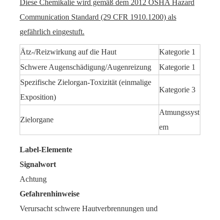
Diese Chemikalie wird gemäß dem 2012 OSHA Hazard
Communication Standard (29 CFR 1910.1200) als
gefährlich eingestuft.
Ätz-/Reizwirkung auf die Haut
Kategorie 1
Schwere Augenschädigung/Augenreizung
Kategorie 1
Spezifische Zielorgan-Toxizität (einmalige
Kategorie 3
Exposition)
Atmungssyst
Zielorgane
em
Label-Elemente
Signalwort
Achtung
Gefahrenhinweise
Verursacht schwere Hautverbrennungen und