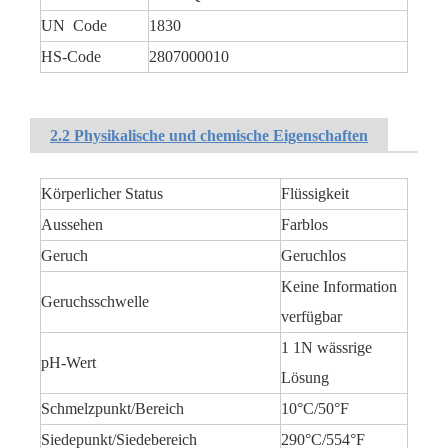
UN Code
1830
HS-Code
2807000010
2.2 Physikalische und chemische Eigenschaften
Körperlicher Status
Flüssigkeit
Aussehen
Farblos
Geruch
Geruchlos
Keine Information
Geruchsschwelle
verfügbar
1 1N wässrige
pH-Wert
Lösung
Schmelzpunkt/Bereich
10°C/50°F
Siedepunkt/Siedebereich
290°C/554°F