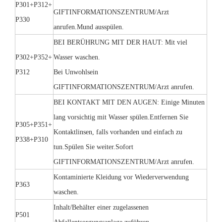
P301+P312+
GIFTINFORMATIONSZENTRUM/Arzt
P330
anrufen.Mund ausspülen.
BEI BERÜHRUNG MIT DER HAUT: Mit viel
P302+P352+
Wasser waschen.
P312
Bei Unwohlsein
GIFTINFORMATIONSZENTRUM/Arzt anrufen.
BEI KONTAKT MIT DEN AUGEN: Einige Minuten
lang vorsichtig mit Wasser spülen.Entfernen Sie
P305+P351+
Kontaktlinsen, falls vorhanden und einfach zu
P338+P310
tun.Spülen Sie weiter.Sofort
GIFTINFORMATIONSZENTRUM/Arzt anrufen.
Kontaminierte Kleidung vor Wiederverwendung
P363
waschen.
Inhalt/Behälter einer zugelassenen
P501