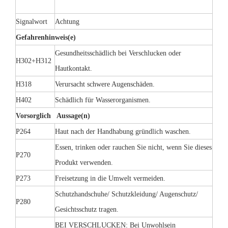
Signalwort
Achtung
Gefahrenhinweis(e)
Gesundheitsschädlich bei Verschlucken oder
H302+H312
Hautkontakt.
H318
Verursacht schwere Augenschäden.
H402
Schädlich für Wasserorganismen.
Vorsorglich Aussage(n)
P264
Haut nach der Handhabung gründlich waschen.
Essen, trinken oder rauchen Sie nicht, wenn Sie dieses
P270
Produkt verwenden.
P273
Freisetzung in die Umwelt vermeiden.
Schutzhandschuhe/ Schutzkleidung/ Augenschutz/
P280
Gesichtsschutz tragen.
BEI VERSCHLUCKEN: Bei Unwohlsein