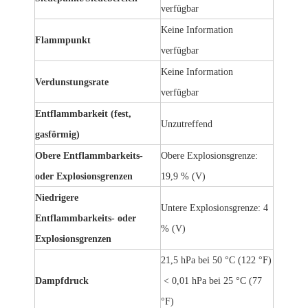
verfügbar
Keine Information
Flammpunkt
verfügbar
Keine Information
Verdunstungsrate
verfügbar
Entflammbarkeit (fest,
Unzutreffend
gasförmig)
Obere Entflammbarkeits-
Obere Explosionsgrenze:
oder Explosionsgrenzen
19,9 % (V)
Niedrigere
Untere Explosionsgrenze: 4
Entflammbarkeits- oder
% (V)
Explosionsgrenzen
21,5 hPa bei 50 °C (122 °F)
Dampfdruck
< 0,01 hPa bei 25 °C (77
°F)