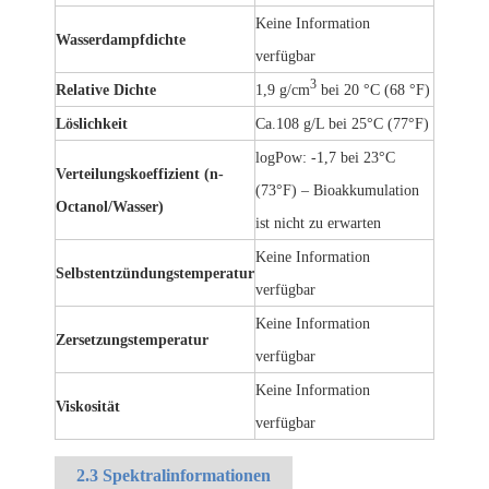
Keine Information
Wasserdampfdichte
verfügbar
3
Relative Dichte
1,9 g/cm
bei 20 °C (68 °F)
Löslichkeit
Ca.108 g/L bei 25°C (77°F)
logPow: -1,7 bei 23°C
Verteilungskoeffizient (n-
(73°F) – Bioakkumulation
Octanol/Wasser)
ist nicht zu erwarten
Keine Information
Selbstentzündungstemperatur
verfügbar
Keine Information
Zersetzungstemperatur
verfügbar
Keine Information
Viskosität
verfügbar
2.3 Spektralinformationen