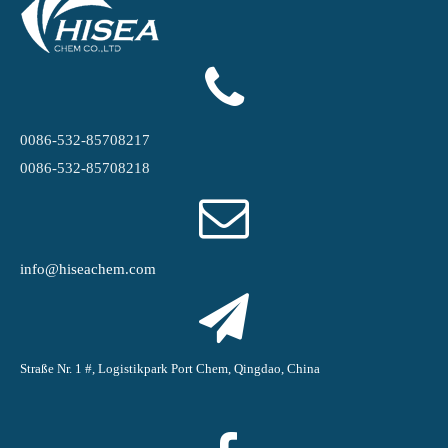
0086-532-85708217
0086-532-85708218
info@hiseachem.com
Straße Nr. 1 #, Logistikpark Port Chem, Qingdao, China