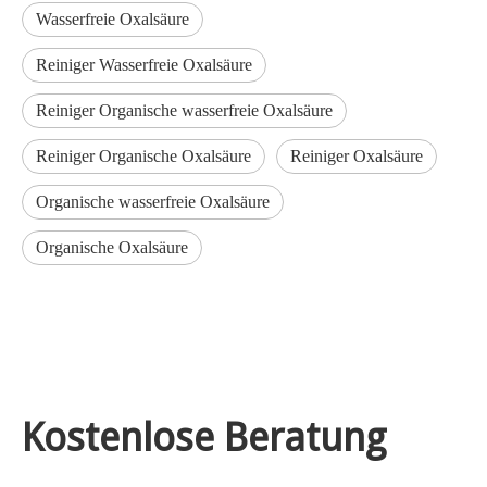
Wasserfreie Oxalsäure
Reiniger Wasserfreie Oxalsäure
Reiniger Organische wasserfreie Oxalsäure
Reiniger Organische Oxalsäure
Reiniger Oxalsäure
Organische wasserfreie Oxalsäure
Organische Oxalsäure
Kostenlose Beratung