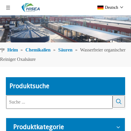
Deutsch
Heim
»
Chemikalien
»
Säuren
»
Wasserfreier organischer
Reiniger Oxalsäure
Produktsuche
Produktkategorie