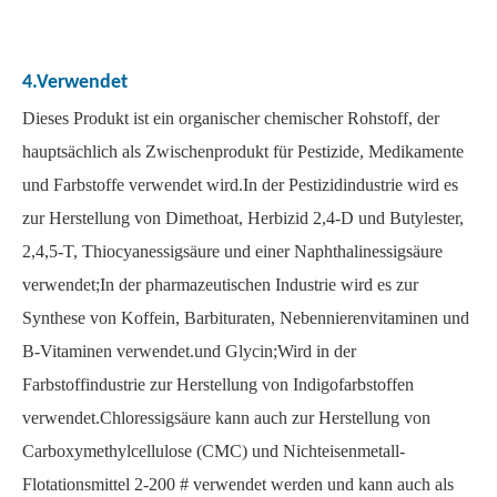
4.Verwendet
Lösung 99 % Rohstoffe Schwefelsäure
Wasserfreier organischer Reiniger Oxalsäure
Dieses Produkt ist ein organischer chemischer Rohstoff, der
hauptsächlich als Zwischenprodukt für Pestizide, Medikamente
und Farbstoffe verwendet wird.In der Pestizidindustrie wird es
zur Herstellung von Dimethoat, Herbizid 2,4-D und Butylester,
2,4,5-T, Thiocyanessigsäure und einer Naphthalinessigsäure
verwendet;In der pharmazeutischen Industrie wird es zur
Synthese von Koffein, Barbituraten, Nebennierenvitaminen und
B-Vitaminen verwendet.und Glycin;Wird in der
Farbstoffindustrie zur Herstellung von Indigofarbstoffen
verwendet.Chloressigsäure kann auch zur Herstellung von
Hydratisierter organischer Reiniger Oxalsäure
Flüssiger 99,60 % Reiniger Oxalsäure
Carboxymethylcellulose (CMC) und Nichteisenmetall-
Flotationsmittel 2-200 # verwendet werden und kann auch als