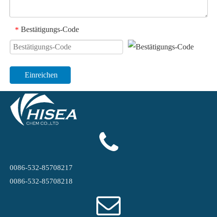
Bestätigungs-Code
*
Einreichen
0086-532-85708217
0086-532-85708218